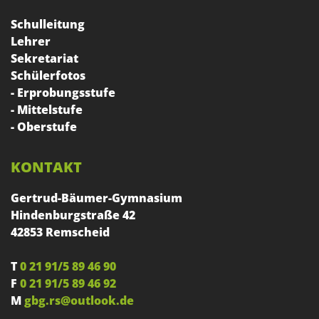
Schulleitung
Lehrer
Sekretariat
Schülerfotos
- Erprobungsstufe
- Mittelstufe
- Oberstufe
KONTAKT
Gertrud-Bäumer-Gymnasium
Hindenburgstraße 42
42853 Remscheid
T
0 21 91/5 89 46 90
F
0 21 91/5 89 46 92
M
gbg.rs@outlook.de