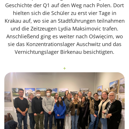
Geschichte der Q1 auf den Weg nach Polen. Dort
hielten sich die Schüler zu erst vier Tage in
Krakau auf, wo sie an Stadtführungen teilnahmen
und die Zeitzeugen Lydia Maksimovic trafen.
Anschließend ging es weiter nach Oświęcim, wo
sie das Konzentrationslager Auschwitz und das
Vernichtungslager Birkenau besichtigten.
+