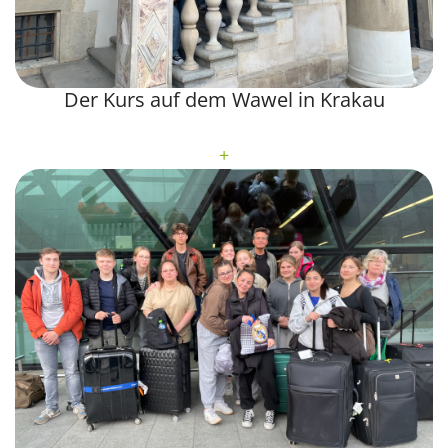
Der Kurs auf dem Wawel in Krakau
+