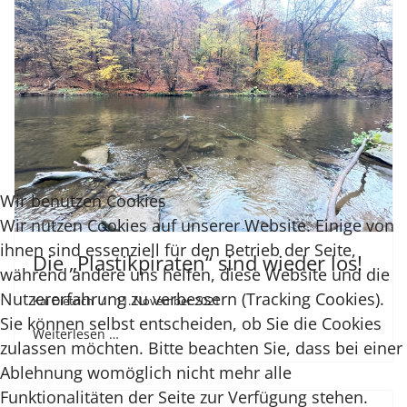
Wir benutzen Cookies
Wir nutzen Cookies auf unserer Website. Einige von
ihnen sind essenziell für den Betrieb der Seite,
Die „Plastikpiraten“ sind wieder los!
während andere uns helfen, diese Website und die
Nutzererfahrung zu verbessern (Tracking Cookies).
Kai Dietrich
11. November 2021
Sie können selbst entscheiden, ob Sie die Cookies
Weiterlesen …
zulassen möchten. Bitte beachten Sie, dass bei einer
Ablehnung womöglich nicht mehr alle
Funktionalitäten der Seite zur Verfügung stehen.